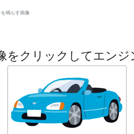
音を鳴らす画像
像をクリックしてエンジ