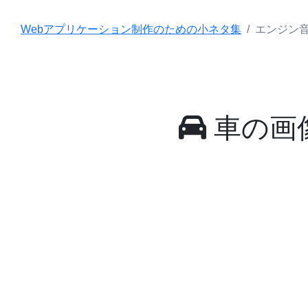
Webアプリケーション制作のための小ネタ集
エンジン
車の画